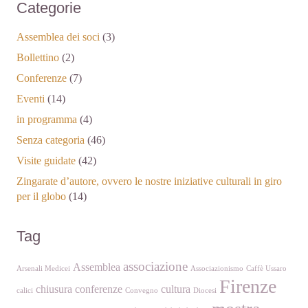
Categorie
Assemblea dei soci
(3)
Bollettino
(2)
Conferenze
(7)
Eventi
(14)
in programma
(4)
Senza categoria
(46)
Visite guidate
(42)
Zingarate d’autore, ovvero le nostre iniziative culturali in giro
per il globo
(14)
Tag
associazione
Assemblea
Arsenali Medicei
Associazionismo
Caffè Ussaro
Firenze
chiusura
conferenze
cultura
calici
Convegno
Diocesi