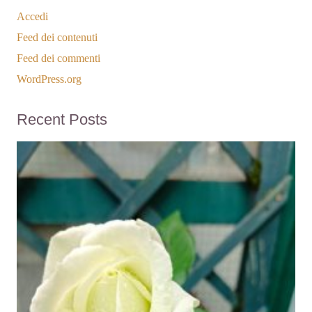
Accedi
Feed dei contenuti
Feed dei commenti
WordPress.org
Recent Posts