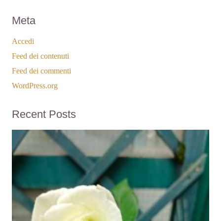
Meta
Accedi
Feed dei contenuti
Feed dei commenti
WordPress.org
Recent Posts