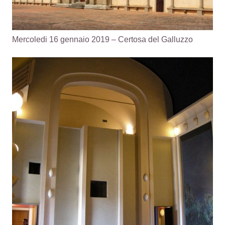
Mercoledi 16 gennaio 2019 – Certosa del Galluzzo