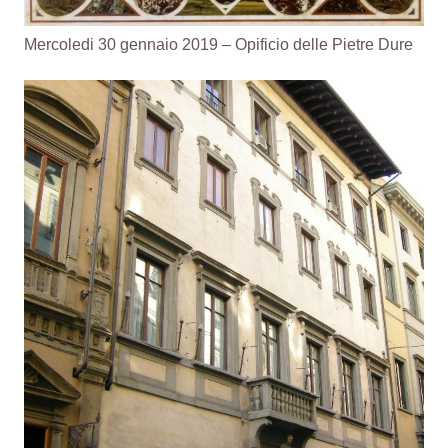
Mercoledi 30 gennaio 2019 – Opificio delle Pietre Dure