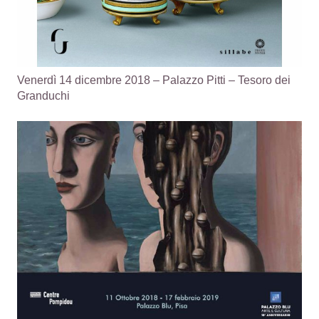
Venerdì 14 dicembre 2018 – Palazzo Pitti – Tesoro dei
Granduchi