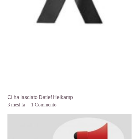
Ci ha lasciato Detlef Heikamp
3 mesi fa
1
Commento