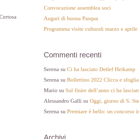
Convocazione assemblea soci
 Certosa
Auguri di buona Pasqua
Programma visite culturali marzo e aprile
Commenti recenti
Serena
su
Ci ha lasciato Detlef Heikamp
Serena
su
Bollettino 2022 Clicca e sfoglia
Mario
su
Sul finire dell’anno ci ha lasci
Alessandro Galli
su
Oggi, giorno di S. St
Serena
su
Premiare è bello: un concorso in
Archivi