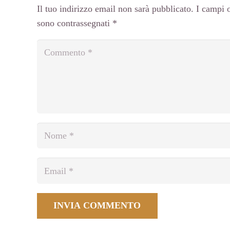
Il tuo indirizzo email non sarà pubblicato.
I campi o
sono contrassegnati
*
INVIA COMMENTO