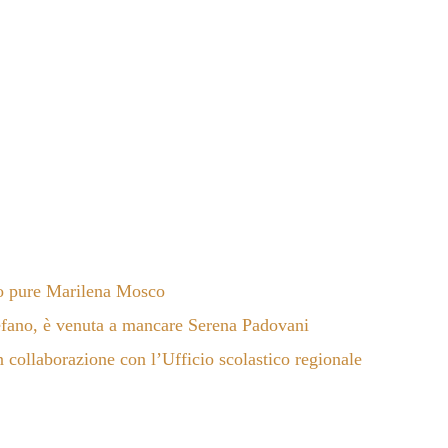
ato pure Marilena Mosco
efano, è venuta a mancare Serena Padovani
 collaborazione con l’Ufficio scolastico regionale