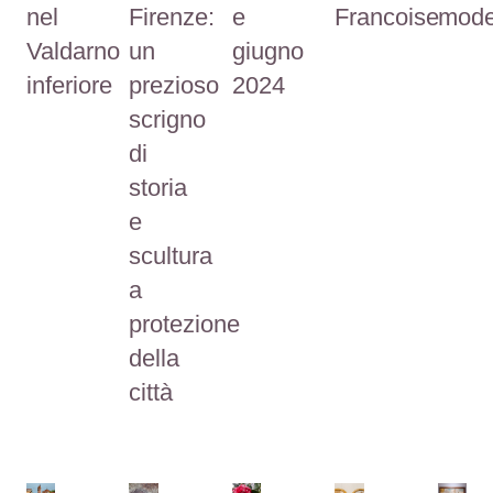
nel
Firenze:
e
Francoise
mode
Valdarno
un
giugno
inferiore
prezioso
2024
scrigno
di
storia
e
scultura
a
protezione
della
città