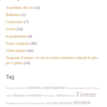
Assemblea dei soci
(3)
Bollettino
(2)
Conferenze
(7)
Eventi
(14)
in programma
(4)
Senza categoria
(46)
Visite guidate
(42)
Zingarate d’autore, ovvero le nostre iniziative culturali in giro
per il globo
(14)
Tag
associazione
Assemblea
Arsenali Medicei
Associazionismo
Caffè Ussaro
Firenze
chiusura
conferenze
cultura
calici
Convegno
Diocesi
mostra
incontri
iniziative
Fondazione Bruschi
Immagini sacre