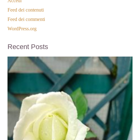
Accedi
Feed dei contenuti
Feed dei commenti
WordPress.org
Recent Posts