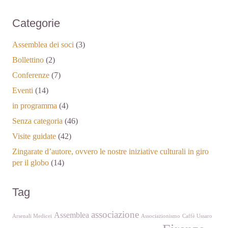
Categorie
Assemblea dei soci
(3)
Bollettino
(2)
Conferenze
(7)
Eventi
(14)
in programma
(4)
Senza categoria
(46)
Visite guidate
(42)
Zingarate d’autore, ovvero le nostre iniziative culturali in giro
per il globo
(14)
Tag
associazione
Assemblea
Arsenali Medicei
Associazionismo
Caffè Ussaro