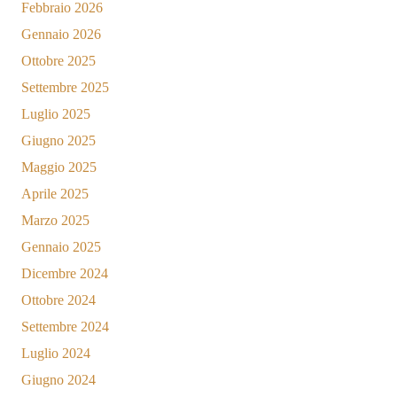
Febbraio 2026
Gennaio 2026
Ottobre 2025
Settembre 2025
Luglio 2025
Giugno 2025
Maggio 2025
Aprile 2025
Marzo 2025
Gennaio 2025
Dicembre 2024
Ottobre 2024
Settembre 2024
Luglio 2024
Giugno 2024