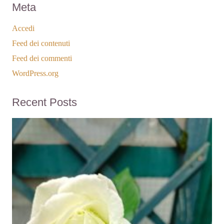
Meta
Accedi
Feed dei contenuti
Feed dei commenti
WordPress.org
Recent Posts