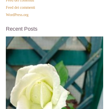
Feed dei contenuti
Feed dei commenti
WordPress.org
Recent Posts