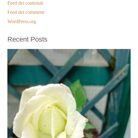
Feed dei contenuti
Feed dei commenti
WordPress.org
Recent Posts