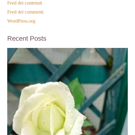
Feed dei contenuti
Feed dei commenti
WordPress.org
Recent Posts