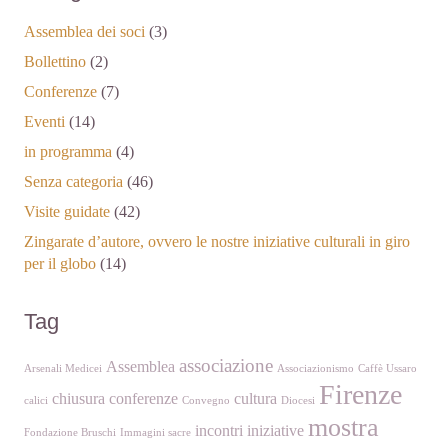
Assemblea dei soci
(3)
Bollettino
(2)
Conferenze
(7)
Eventi
(14)
in programma
(4)
Senza categoria
(46)
Visite guidate
(42)
Zingarate d’autore, ovvero le nostre iniziative culturali in giro
per il globo
(14)
Tag
associazione
Assemblea
Arsenali Medicei
Associazionismo
Caffè Ussaro
Firenze
chiusura
conferenze
cultura
calici
Convegno
Diocesi
mostra
incontri
iniziative
Fondazione Bruschi
Immagini sacre