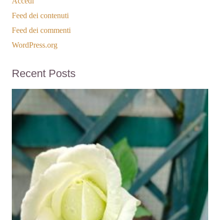
Accedi
Feed dei contenuti
Feed dei commenti
WordPress.org
Recent Posts