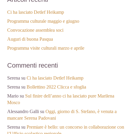
Ci ha lasciato Detlef Heikamp
Programma culturale maggio e giugno
Convocazione assemblea soci
Auguri di buona Pasqua
Programma visite culturali marzo e aprile
Commenti recenti
Serena
su
Ci ha lasciato Detlef Heikamp
Serena
su
Bollettino 2022 Clicca e sfoglia
Mario
su
Sul finire dell’anno ci ha lasciato pure Marilena
Mosco
Alessandro Galli
su
Oggi, giorno di S. Stefano, è venuta a
mancare Serena Padovani
Serena
su
Premiare è bello: un concorso in collaborazione con
l’Ufficio scolastico regionale