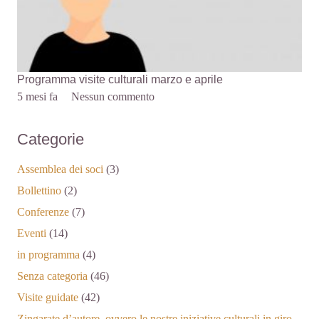
Programma visite culturali marzo e aprile
5 mesi fa
Nessun commento
Categorie
Assemblea dei soci
(3)
Bollettino
(2)
Conferenze
(7)
Eventi
(14)
in programma
(4)
Senza categoria
(46)
Visite guidate
(42)
Zingarate d’autore, ovvero le nostre iniziative culturali in giro