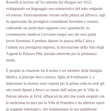
Rosselli si iscrisse all’Accademia del disegno nel 1612,
sviluppando un linguaggio neo-manieristico del tutto originale
ed estroso. Particolarmente versato nella pittura ad affresco, egli
fu apprezzato da prestigiosi committenti fiorentini e romani,
coltivando un particolare rapporto con i granduchi: su
commissione medicea Giovanni eseguì uno dei suoi primi
lavori fiorentini, il perduto dipinto in piazza della Calza e
l’ultima sua prestigiosa impresa, la decorazione della Sala degli
Argenti in Palazzo Pitti, lasciata interrotta per la prematura
morte.
È proprio la relazione fra il nostro e un membro della famiglia
Medici, il principe don Lorenzo, figlio di Ferdinando I, a
improntare la mostra: sono esposti per la prima volta in serie gli
otto tondi dipinti a fresco su stuoia dall’artista per la Villa la
Petraia intorno al 1634, affiancati da altri due tondi eseguiti con
la medesima tecnica per la Villa di Pratolino e da ulteriori opere
di soggetto mitologico, che testimoniano la sua multiforme