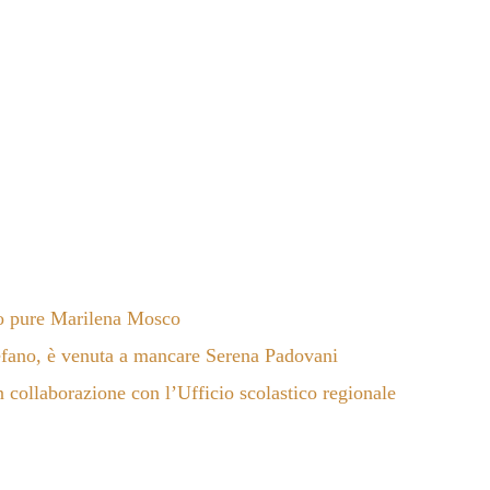
ato pure Marilena Mosco
efano, è venuta a mancare Serena Padovani
 collaborazione con l’Ufficio scolastico regionale