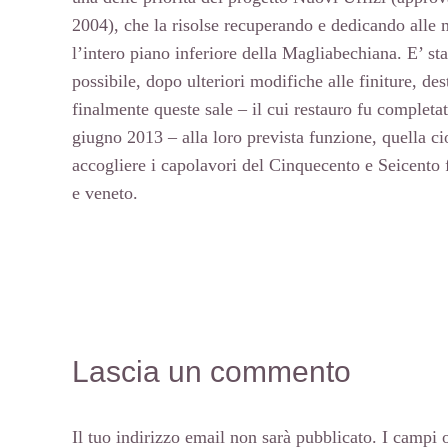
2004), che la risolse recuperando e dedicando alle 
l’intero piano inferiore della Magliabechiana. E’ sta
possibile, dopo ulteriori modifiche alle finiture, des
finalmente queste sale – il cui restauro fu completa
giugno 2013 – alla loro prevista funzione, quella ci
accogliere i capolavori del Cinquecento e Seicento 
e veneto.
Lascia un commento
Il tuo indirizzo email non sarà pubblicato.
I campi o