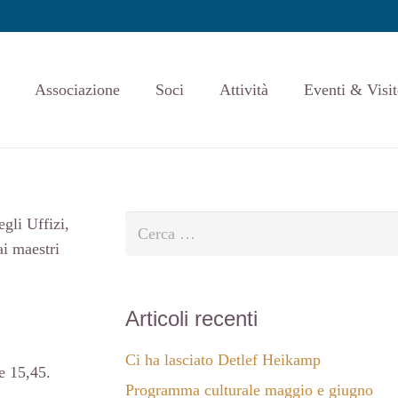
Associazione
Soci
Attività
Eventi & Visit
Ricerca
egli Uffizi,
per:
i maestri
Articoli recenti
Ci ha lasciato Detlef Heikamp
e 15,45.
Programma culturale maggio e giugno